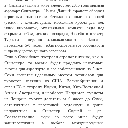
в) Самым лучшим в мире аэропортом 2015 года признан
аэропорт Сингапура – Чанги. Данный аэропорт обладает
огромным количеством бесплатных полезных вещей
(стойки с компьютерами, массажные кресла для ног,
мини кинотеатры, музыкальные комнаты, сады под
открытом небом, детские площадки, бассейн и прочее).
Туристы намеренно останавливаются в Чанги с
пересадкой
6-8
часов, чтобы посмотреть все особенности
и преимущества данного аэропорта.
Если в Сочи будет построен аэропорт лучше, чем в
Сингапуре, то можно будет продлить налоговые
льготы для аэропорта и его собственников на 5 лет.
Сочи является идеальным местом остановок для
туристов, летящих из США, Великобритании и
стран ЕС в сторону Индии, Китая,
Юго-Восточной
Азии и Австралии, и наоборот. Например, туристы
из Лондона смогут долететь за 6 часов до Сочи,
остановиться с пересадкой, отдохнуть и далее
направиться в Сингапур, Сидней и др.
Соответственно, люди со всего мира будут
заинтересованы в выборе международных