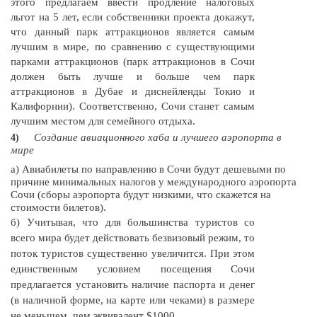
этого предлагаем ввести продление налоговых
льгот на 5 лет, если собственники проекта докажут,
что данный парк аттракционов является самым
лучшим в мире, по сравнению с существующими
парками аттракционов (парк аттракционов в Сочи
должен быть лучше и больше чем парк
аттракционов в Дубае и диснейленды Токио и
Калифорнии). Соответственно, Сочи станет самым
лучшим местом для семейного отдыха.
Создание авиационного хаба и лучшего аэропорта в
4)
мире
а) Авиабилеты по направлению в Сочи будут дешевыми по
причине минимальных налогов у международного аэропорта
Сочи (сборы аэропорта будут низкими, что скажется на
стоимости билетов).
б) Учитывая, что для большинства туристов со
всего мира будет действовать безвизовый режим, то
поток туристов существенно увеличится. При этом
единственным условием посещения Сочи
предлагается установить наличие паспорта и денег
(в наличной форме, на карте или чеками) в размере
не меньшем, чем эквивалент $1000.