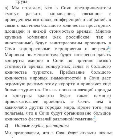
труда.
в) Мы полагаем, что в Сочи предприниматели
смогут развить направление, связанное с
проведением выставок, конференций и собраний, в
связи с наличием большого количества просторных
площадей и низкой стоимостью аренды. Многие
крупные компании (как российские, так и
иностранные) будут заинтересованы проводить в
8
Сочи корпоративные мероприятия и встречи
.
Мировым знаменитостям будет интересно давать
концерты именно в Сочи по причине низкой
стоимости аренды концертных залов и большого
количества туристов. Пребывание большого
количества мировых знаменитостей в Сочи даст
огромную рекламу этому курорту и привлечет еще
больше туристов. Показы новых коллекций одежды
и конкурсы красоты будет также намного
привлекательнее проводить в Сочи, чем в
каких-либо
других городах мира. Кроме того, мы
полагаем, что в Сочи будут организовано большое
9
количество фестивалей различной тематики
.
Ночные клубы, рестораны
2)
Мы предполагаем, что в Сочи будут открыты ночные