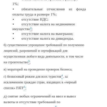
1%;
•
обязательные отчисления из фонда
оплаты труда в размере 1%;
•
отсутствие НДС;
•
отсутствие налога на недвижимое
2
имущество
;
•
отсутствие налога на выигрыши;
•
отсутствие налога на дивиденды.
б) существенное упрощение требований по получению
лицензий, разрешений и сертификаций для
осуществления любого вида деятельности, в том числе
3
на строительство
;
в) мораторий на проведение проверок бизнеса;
4
г) безвизовый режим для всех туристов
, за
исключением граждан стран, входящих в «черный
5
список» FATF
;
д) снятие любых ограничений на ввоз и вывоз
валюты и отсутствие требований
по
6