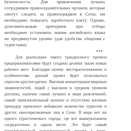
безопасность. Для привлечения лучших
сотрудников правоохранительных органов, которые
смогут следить за правопорядком в Сочи, им
необходимо повысить заработную плату. Однако,
дополнительным критерием при отборе
необходимо установить знание английского языка
на продвинутом уровне (для удобства общения с
туристами).
***
Для реализации такого грандиозного проекта
предпринимателями будут созданы десятки тысяч новых
рабочих мест. Благодаря своему месторасположению и
особенностям, данный проект будет пользоваться
спросом круглогодично. Высокая концентрация мировых
знаменитостей, людей с высоким и средним уровнем
достатка, наличие самых лучших в мире развлечений,
самый привлекательный шопинг и отсутствие визовых
процедур привлекут небывалое количество туристов и
других заинтересованных лиц в Сочи. В мире нет ни
одного туристического города, где всё вышеуказанное
сосредоточено в одном месте. Это будет самый
привлекательный инвестиционный проект в мире.