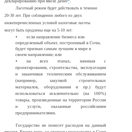
декларированию при ввозе денег
.
Льготный режим будет действовать в течение
20-30
лет. При соблюдении любого из двух
нижеперечисленных условий налоговые льготы
могут быть продлены еще на
5-10
лет:
•
если направление бизнеса или
определенный объект, построенный в Сочи,
будет признан самым лучшим в мире в
своем направлении; или
•
на всех этапах, начиная с
проектирования, строительства, эксплуатации
и заканчивая техническим обслуживанием
(например, закупкой строительных
материалов, оборудования и пр.) будут
использоваться исключительно (на 100%)
товары, произведенные на территории России
и услуги, оказанные российскими
предпринимателями.
Государство не понесет расходов на данный
проект. Кроме того, со стороны государства в Сочи