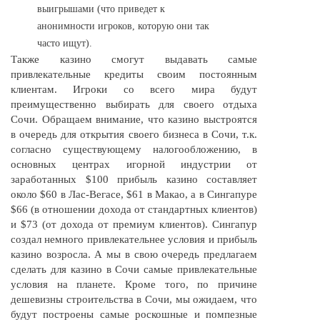
выигрышами (что приведет к
анонимности игроков, которую они так
часто ищут).
Также казино смогут выдавать самые
привлекательные кредиты своим постоянным
клиентам. Игроки со всего мира будут
преимущественно выбирать для своего отдыха
Сочи. Обращаем внимание, что казино выстроятся
в очередь для открытия своего бизнеса в Сочи, т.к.
согласно существующему налогообложению, в
основных центрах игорной индустрии от
заработанных $100 прибыль казино составляет
около $60 в
Лас-Вегасе,
$61 в Макао, а в Сингапуре
$66 (в отношении дохода от стандартных клиентов)
и $73 (от дохода от премиум клиентов). Сингапур
создал немного привлекательнее условия и прибыль
казино возросла. А мы в свою очередь предлагаем
сделать для казино в Сочи самые привлекательные
условия на планете. Кроме того, по причине
дешевизны строительства в Сочи, мы ожидаем, что
будут построены самые роскошные и помпезные