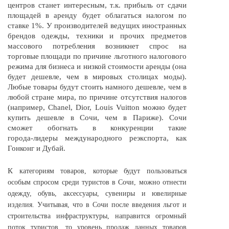
центров станет интересным, т.к. прибыль от сдачи
площадей в аренду будет облагаться налогом по
ставке 1%. У производителей ведущих иностранных
брендов одежды, техники и прочих предметов
массового потребления возникнет спрос на
торговые площади по причине льготного налогового
режима для бизнеса и низкой стоимости аренды (она
будет дешевле, чем в мировых столицах моды).
Любые товары будут стоить намного дешевле, чем в
любой стране мира, по причине отсутствия налогов
(например, Chanel, Dior, Louis Vuitton можно будет
купить дешевле в Сочи, чем в Париже). Сочи
сможет обогнать в конкуренции такие
города-лидеры
международного реэкспорта, как
Гонконг и Дубай.
К
категориям товаров, которые будут пользоваться
особым спросом среди туристов в Сочи, можно отнести
одежду, обувь, аксессуары, сувениры и ювелирные
изделия. Учитывая, что в Сочи после введения льгот и
строительства инфраструктуры, направится огромный
поток туристов, то уровень продаж данных товаров