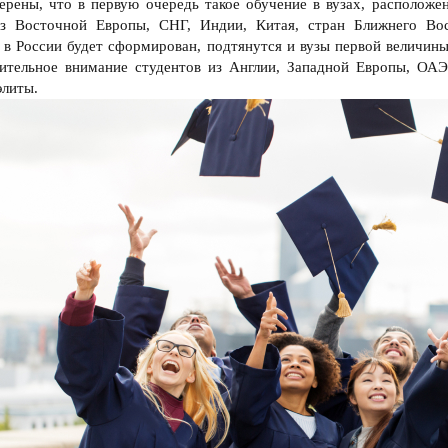
рены, что в первую очередь такое обучение в вузах, расположе
из Восточной Европы, СНГ, Индии, Китая, стран Ближнего Во
 в России будет сформирован, подтянутся и вузы первой величины
нительное внимание студентов из Англии, Западной Европы, О
элиты.