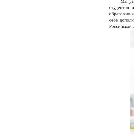
Мы уве
студентов 
образования
себе допол
Российской 