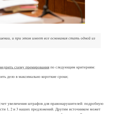
шении, и при этом имеет все основания стать одной из
внедрить схему премирования
по следующим критериям:
ить дело в максимально короткие сроки;
счет увеличения штрафов для правонарушителей: подробную
ти 1, 2 и 3 наших предложений. Другим источником может