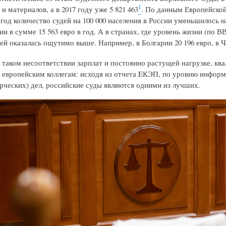
1
л и материалов, а в 2017 году уже 5 821 463
. По данным Европейской
8 год количество судей на 100 000 населения в России уменьшилось 
ии в сумме 15 563 евро в год. А в странах, где уровень жизни (по
ей оказалась ощутимо выше. Например, в Болгарии 20 196 евро, в Ч
 таком несоответствии зарплат и постоянно растущей нагрузке, кв
 европейским коллегам: исходя из отчета EКЭП, по уровню информ
рческих) дел, российские суды являются одними из лучших.