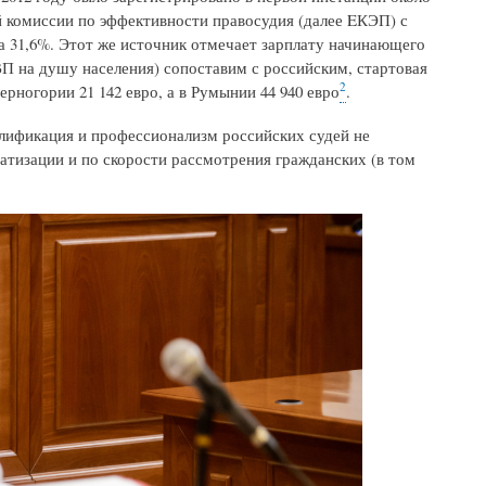
 комиссии по эффективности правосудия (далее EКЭП) с
на 31,6%. Этот же источник отмечает зарплату начинающего
 ВВП на душу населения) сопоставим с российским, стартовая
2
ерногории 21 142 евро, а в Румынии 44 940 евро
.
алификация и профессионализм российских судей не
атизации и по скорости рассмотрения гражданских (в том