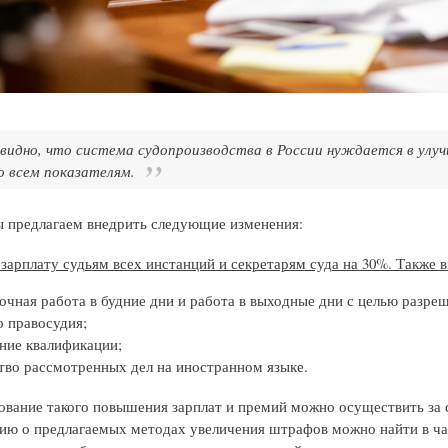
видно, что система судопроизводства в России нуждается в улуч
о всем показателям.
ы предлагаем внедрить следующие изменения:
зарплату судьям всех инстанций и секретарям суда на 30%. Также 
очная работа в будние дни и работа в выходные дни с целью разреш
о правосудия;
ие квалификации;
тво рассмотренных дел на иностранном языке.
вание такого повышения зарплат и премий можно осуществить за 
ю о предлагаемых методах увеличения штрафов можно найти в час