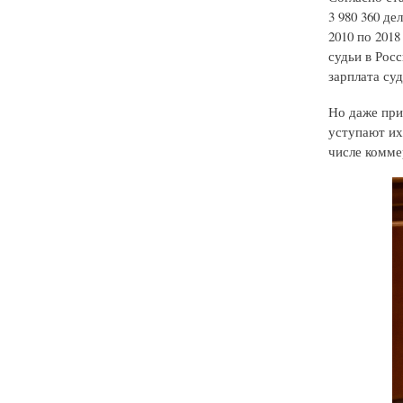
3 980 360 де
2010 по 201
судьи в Росс
зарплата суд
Но даже при
уступают их
числе комме