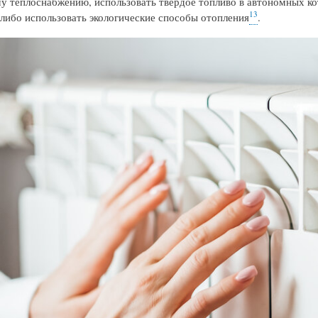
у теплоснабжению, использовать твердое топливо в автономных ко
13
 либо использовать экологические способы отопления
.