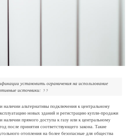
ификации установить ограничения на использование
ативные источники:
ри наличии альтернативы подключения к центральному
эксплуатацию новых зданий и регистрацию купли-продажи
 наличии прямого доступа к газу или к центральному
год после принятия соответствующего закона. Такие
угольного отопления на более безопасные для общества