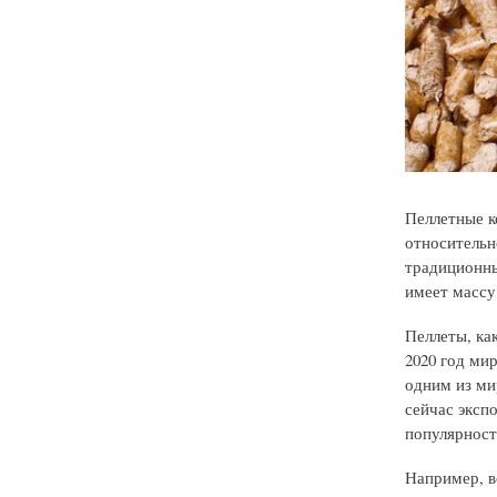
Пеллетные к
относительно
традиционны
имеет массу
Пеллеты, ка
2020 год мир
одним из ми
сейчас эксп
популярност
Например, в