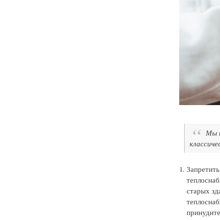
Мы 
классиче
Запретить
теплоснаб
старых зд
теплоснаб
принудите