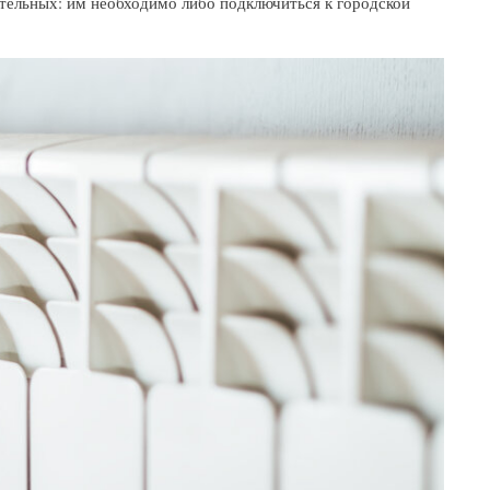
тельных: им необходимо либо подключиться к городской