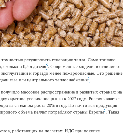
 точностью регулировать генерацию тепла. Само топливо
5
 сколько и 0,5 л дизеля
. Современные модели, в отличие от
 эксплуатации и гораздо менее пожароопасные. Это решение
6
дачи газа или центрального теплоснабжения
.
 получило массовое распространение в развитых странах: на
 двухкратное увеличение рынка к 2027 году. Россия является
ороты с темпом роста 20% в год. Но почти вся продукция
7
% мирового объема пеллет потребляют страны Европы
. Такая
отлов, работающих на пеллетах: НДС при покупке
1