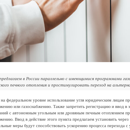
предлагаем в России параллельно с имеющимися программами газ
ского печного отопления и простимулировать переход на альтерн
 на федеральном уровне использование угля юридическим лицам п
жению или газоснабжению. Также запретить регистрацию и ввод в 
аний с автономным угольным или дровяным печным отоплением при
жению. Ввод в действие этого пункта предлагаем установить через 
льные меры будут способствовать ускорению процесса перехода с 