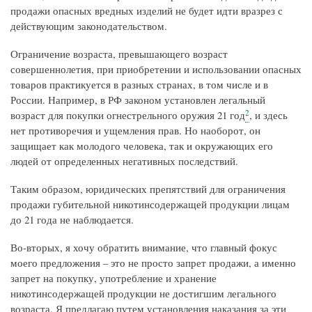
продажи опасных вредных изделий не будет идти вразрез с
действующим законодательством.
Ограничение возраста, превышающего возраст
совершеннолетия, при приобретении и использовании опасных
товаров практикуется в разных странах, в том числе и в
России. Например, в РФ законом установлен легальный
2
возраст для покупки огнестрельного оружия 21 год
, и здесь
нет противоречия и ущемления прав. Но наоборот, он
защищает как молодого человека, так и окружающих его
людей от определенных негативных последствий.
Таким образом, юридических препятствий для ограничения
продажи губительной никотинсодержащей продукции лицам
до 21 года не наблюдается.
Во-вторых, я хочу обратить внимание, что главный фокус
моего предложения – это не просто запрет продажи, а именно
запрет на покупку, употребление и хранение
никотинсодержащей продукции не достигшим легального
возраста. Я предлагаю путем установления наказания за эти