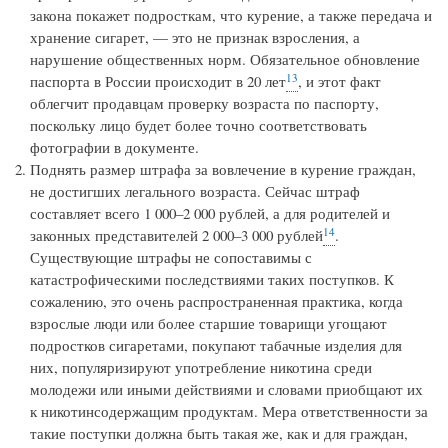
закона покажет подросткам, что курение, а также передача и
хранение сигарет, — это не признак взросления, а
нарушение общественных норм. Обязательное обновление
13
паспорта в России происходит в 20 лет
, и этот факт
облегчит продавцам проверку возраста по паспорту,
поскольку лицо будет более точно соответствовать
фотографии в документе.
Поднять размер штрафа за вовлечение в курение граждан,
не достигших легального возраста. Сейчас штраф
составляет всего 1 000–2 000 рублей, а для родителей и
14
законных представителей 2 000–3 000 рублей
.
Существующие штрафы не сопоставимы с
катастрофическими последствиями таких поступков. К
сожалению, это очень распространенная практика, когда
взрослые люди или более старшие товарищи угощают
подростков сигаретами, покупают табачные изделия для
них, популяризируют употребление никотина среди
молодежи или иными действиями и словами приобщают их
к никотинсодержащим продуктам. Мера ответственности за
такие поступки должна быть такая же, как и для граждан,