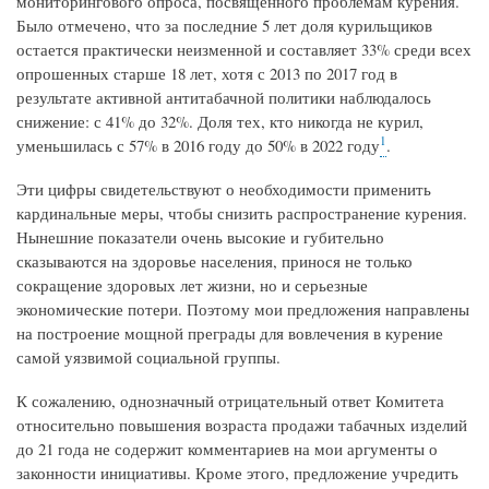
мониторингового опроса, посвященного проблемам курения.
Было отмечено, что за последние 5 лет доля курильщиков
остается практически неизменной и составляет 33% среди всех
опрошенных старше 18 лет, хотя с 2013 по 2017 год в
результате активной антитабачной политики наблюдалось
снижение: с 41% до 32%. Доля тех, кто никогда не курил,
1
уменьшилась с 57% в 2016 году до 50% в 2022 году
.
Эти цифры свидетельствуют о необходимости применить
кардинальные меры, чтобы снизить распространение курения.
Нынешние показатели очень высокие и губительно
сказываются на здоровье населения, принося не только
сокращение здоровых лет жизни, но и серьезные
экономические потери. Поэтому мои предложения направлены
на построение мощной преграды для вовлечения в курение
самой уязвимой социальной группы.
К сожалению, однозначный отрицательный ответ Комитета
относительно повышения возраста продажи табачных изделий
до 21 года не содержит комментариев на мои аргументы о
законности инициативы. Кроме этого, предложение учредить