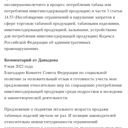
несовершеннолетнего в процесс потребления табака или
потребления никотинсодержащей продукции) и части 3 статьи
14.53 (Несоблюдение ограничений и нарушение запретов в
сфере торговли табачной продукцией, табачными изделиями,
никотинсодержащей продукцией, кальянами, устройствами
для потребления никотинсодержащей продукции) Кодекса
Российской Федерации об административных
правонарушениях.
Комментарий от Давыдова
9 мая 2022 года
Благодарю Комитет Совета Федерации по социальной
политике за положительный отзыв и готовность учесть мои
предложения относительно мер по сокращению употребления
никотинсодержащей продукции среди подростков и молодежи
в законотворческой деятельности.
Предложение о поднятии легального возраста продажи
табачных изделий звучало не раз. И позиция законодателей
относительно неконституционности ограничений
совершеннолетних в осуществлении их гражданских прав при