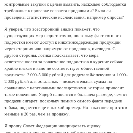
контрольные закупки с целью выявить, насколько соблюдается
требование к проверке возраста продавцами? Были ли
проведены статистические исследования, например опросы?
Я уверен, что всесторонний анализ покажет, что
существующих мер недостаточно, поскольку факт того, что
подростки имеют доступ к никотинсодержащей продукции
через старших или напрямую от продавцов, очевиден. С
другой стороны, логика подсказывает, что мера
ответственности за вовлечение подростков в курение сейчас
крайне низкая и явно не соответствует общественной
вредности. 2 000–3 000 рублей для родителей/опекунов и 1 000–
2 000 рублей для остальных – незначительная сумма по
сравнению с негативными последствиями, которые приносит
такое поведение. Ущерб наносится в большем размере, чем от
продажи сигарет, поскольку помимо самого факта передачи
табака, подается еще и плохой пример. Но наказание при этом
меньше в 20 раз, чем за продажу.
Я прошу Совет Федерации инициировать оценку
предлагаемых мер по решению проблемы подросткового