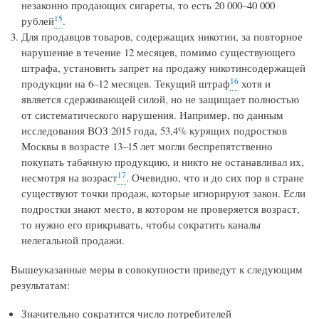
незаконно продающих сигареты, то есть 20 000–40 000
15
рублей
.
Для продавцов товаров, содержащих никотин, за повторное
нарушение в течение 12 месяцев, помимо существующего
штрафа, установить запрет на продажу никотинсодержащей
16
продукции на 6–12 месяцев. Текущий штраф
хотя и
является сдерживающей силой, но не защищает полностью
от систематического нарушения. Например, по данным
исследования ВОЗ 2015 года, 53,4% курящих подростков
Москвы в возрасте 13–15 лет могли беспрепятственно
покупать табачную продукцию, и никто не останавливал их,
17
несмотря на возраст
. Очевидно, что и до сих пор в стране
существуют точки продаж, которые игнорируют закон. Если
подростки знают место, в котором не проверяется возраст,
то нужно его прикрывать, чтобы сократить каналы
нелегальной продажи.
Вышеуказанные меры в совокупности приведут к следующим
результатам:
Значительно сократится число потребителей