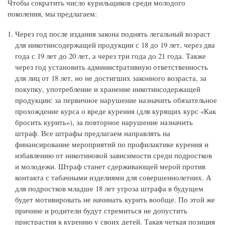
Чтобы сократить число курильщиков среди молодого
поколения, мы предлагаем:
Через год после издания закона поднять легальный возраст
для никотинсодержащей продукции с 18 до 19 лет, через два
года с 19 лет до 20 лет, а через три года до 21 года. Также
через год установить административную ответственность
для лиц от 18 лет, но не достигших законного возраста, за
покупку, употребление и хранение никотинсодержащей
продукции: за первичное нарушение назначить обязательное
прохождение курса о вреде курения (для курящих курс «Как
бросить курить»), за повторное нарушение назначить
штраф. Все штрафы предлагаем направлять на
финансирование мероприятий по профилактике курения и
избавлению от никотиновой зависимости среди подростков
и молодежи. Штраф станет сдерживающей мерой против
контакта с табачными изделиями для совершеннолетних. А
для подростков младше 18 лет угроза штрафа в будущем
будет мотивировать не начинать курить вообще. По этой же
причине и родители будут стремиться не допустить
пристрастия к курению у своих детей. Такая четкая позиция