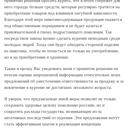
принятию решения бросить курить, что в итоге сбережет для
него гораздо больше средств, которые регулярно тратятся на
приобретение товаров под влиянием пагубной зависимости.
Благодаря этой мере никотинсодержащая продукция окажется
под общественным порицанием и не будет казаться
привлекательной в глазах подрастающего поколения. Так
посредством закона можно сделать курение немодным среди
молодых людей. Тогда они будут обходить стороной изделия
из никотина, чтобы не попасться не только на употреблении,
но и на приобретении и хранении.
Также я прошу Вас уведомить меня о принятом решении по
итогам оценки запрошенной информации относительно моих
предложений об ужесточении ответственности за продажу и за
вовлечение в курение не достигших легального возраста.
Я уверен, что предлагаемые мной меры позволят не только
сохранить здоровье целому поколению россиян, но и
сократить расходы государства, возникающие из-за
негативных последствий от курения. Эти предложения могут
стать эффективным шагом в реализации концепции