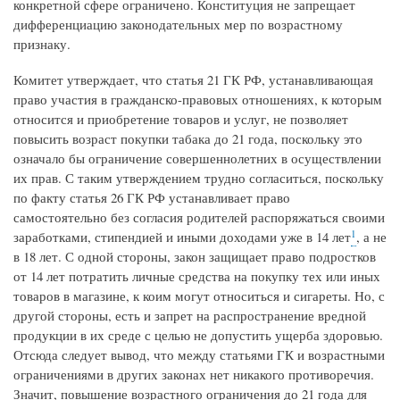
конкретной сфере ограничено. Конституция не запрещает
дифференциацию законодательных мер по возрастному
признаку.
Комитет утверждает, что статья 21 ГК РФ, устанавливающая
право участия в гражданско-правовых отношениях, к которым
относится и приобретение товаров и услуг, не позволяет
повысить возраст покупки табака до 21 года, поскольку это
означало бы ограничение совершеннолетних в осуществлении
их прав. С таким утверждением трудно согласиться, поскольку
по факту статья 26 ГК РФ устанавливает право
самостоятельно без согласия родителей распоряжаться своими
1
заработками, стипендией и иными доходами уже в 14 лет
, а не
в 18 лет. С одной стороны, закон защищает право подростков
от 14 лет потратить личные средства на покупку тех или иных
товаров в магазине, к коим могут относиться и сигареты. Но, с
другой стороны, есть и запрет на распространение вредной
продукции в их среде с целью не допустить ущерба здоровью.
Отсюда следует вывод, что между статьями ГК и возрастными
ограничениями в других законах нет никакого противоречия.
Значит, повышение возрастного ограничения до 21 года для