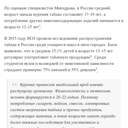
По оценкам специалистов Минздрава, в России средний
возраст начала курения табака составляет 17–19 лет, а
потребление других никотинсодержащих изделий начинается в
3
возрасте 12–15 лет
.
В 2015 году ВОЗ провела исследование распространения
табака в России среди учащихся школ в пяти городах. Было
выявлено, что в среднем 15,1% детей в возрасте 13–15 лет
4
регулярно употребляют табачную продукцию
. Среди
студентов вузов и колледжей от никотиновой зависимости
5
страдают примерно 75% юношей и 55% девушек
.
Курение приносит наибольший вред именно
растущему организму. Физиологически и ментально
человек формируется к 20–22 годам. Поэтому
потребление сигарет, вейпов, снюсов, электронных
систем нагревания табака и прочих продуктов,
содержащих никотин, в юном возрасте имеет гораздо
более тяжкие последствия для умственного и