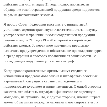
действия для лиц, младше 21 года, полностью вывести
обращение такой отравляющей продукции среди подростков
за рамки дозволенного законом.
Я прошу Совет Федерации выступить с инициативой
установить административную ответственность за покупку,
употребление и хранение никотинсодержащей продукции
лицами младше 21 года (19 и 20 в первый и второй годы
действия закона). За первичное нарушение предлагаю
назначить предупреждение и обязательное прохождение курса
о вреде курения и способах избавления от зависимости. За
последующие нарушения установить штраф.
Когда правоохранительные органы начнут следить за
исполнением предлагаемого закона и штрафовать злостных
нарушителей, ситуация в стране с молодежным и
подростковым курением в корне изменится. С одной стороны
кажется, что облагать штрафами финансово не окрепшую
молодежь, не гуманно. Но, с другой стороны, именно штраф
может образумить молодого человека и мотивировать его к