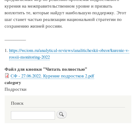
курения на межправительственном уровне и призвать
воплотить те, которые найдут наибольшую поддержку. Этот
шаг станет частью реализации национальной стратегии по
сохранению жизней россиян.
__________
https://wciom.ru/analytical-reviews/analiticheskii-obzor/kurenie-v-
rossii-monitoring-2022
Файл для кнопки "Читать полностью"
СФ - 27.06.2022. Курение подростков 2.pdf
category
Подростки
Поиск
Поиск