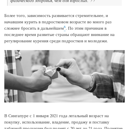
физического здоровья, чем для взрослых.
Более того, зависимость развивается стремительнее, и
начавшим курить в подростковом возрасте во много раз
6
сложнее бросить в дальнейшем
. По этим причинам в
последнее время развитые страны обращают внимание на
регулирование курения среди подростков и молодежи.
В Сингапуре с 1 января 2021 года легальный возраст на
покупку, использование, владение, продажу и поставку
табачной продукции был поднят с 20 лет до 21 года. Поднятие