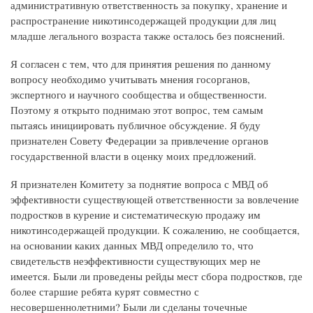
административную ответственность за покупку, хранение и
распространение никотинсодержащей продукции для лиц
младше легального возраста также осталось без пояснений.
Я согласен с тем, что для принятия решения по данному
вопросу необходимо учитывать мнения госорганов,
экспертного и научного сообщества и общественности.
Поэтому я открыто поднимаю этот вопрос, тем самым
пытаясь инициировать публичное обсуждение. Я буду
признателен Совету Федерации за привлечение органов
государственной власти в оценку моих предложений.
Я признателен Комитету за поднятие вопроса с МВД об
эффективности существующей ответственности за вовлечение
подростков в курение и систематическую продажу им
никотинсодержащей продукции. К сожалению, не сообщается,
на основании каких данных МВД определило то, что
свидетельств неэффективности существующих мер не
имеется. Были ли проведены рейды мест сбора подростков, где
более старшие ребята курят совместно с
несовершеннолетними? Были ли сделаны точечные